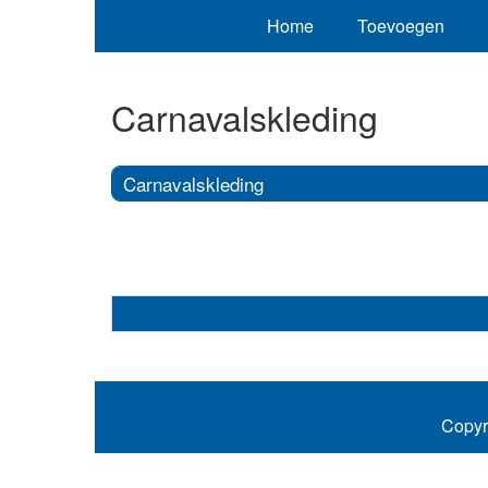
Home
Toevoegen
Carnavalskleding
Carnavalskleding
Copyr